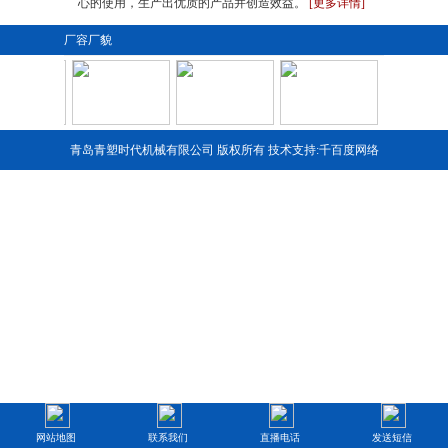
心的使用，生产出优质的产品并创造效益。
[更多详情]
厂容厂貌
青岛青塑时代机械有限公司 版权所有 技术支持:
千百度网络
1
2
3
4
网站地图
联系我们
直播电话
发送短信