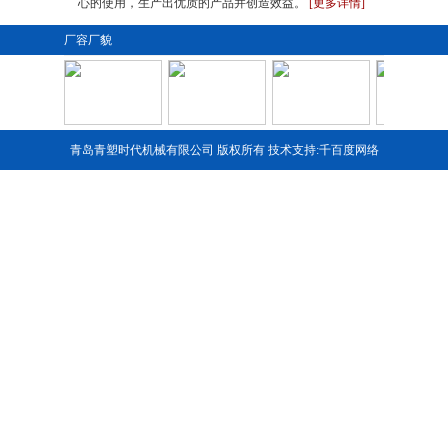
心的使用，生产出优质的产品并创造效益。
[更多详情]
厂容厂貌
青岛青塑时代机械有限公司 版权所有 技术支持:
千百度网络
1
2
3
4