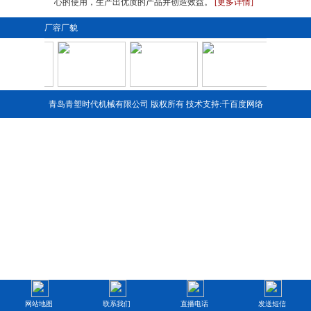
心的使用，生产出优质的产品并创造效益。
[更多详情]
厂容厂貌
青岛青塑时代机械有限公司 版权所有 技术支持:
千百度网络
1
2
3
4
网站地图
联系我们
直播电话
发送短信