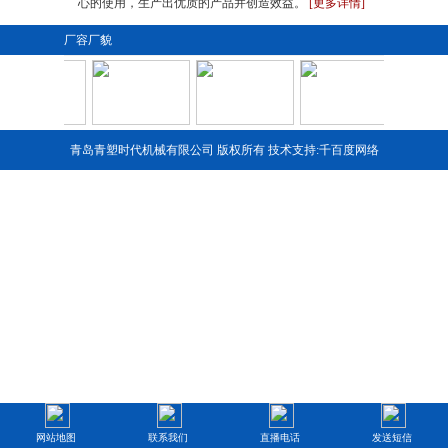
心的使用，生产出优质的产品并创造效益。
[更多详情]
厂容厂貌
青岛青塑时代机械有限公司 版权所有 技术支持:
千百度网络
1
2
3
4
网站地图
联系我们
直播电话
发送短信