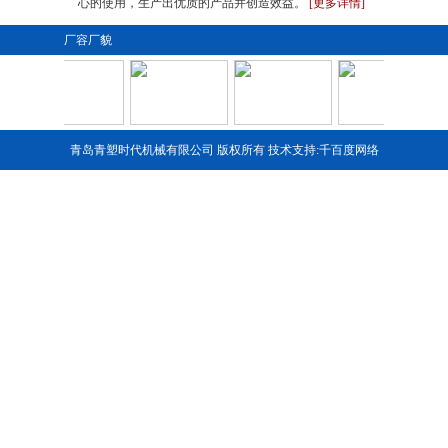
心的使用，生产出优质的产品并创造效益。
[更多详情]
厂容厂貌
青岛青塑时代机械有限公司 版权所有 技术支持:
千百度网络
1
2
3
4