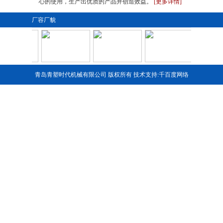
心的使用，生产出优质的产品并创造效益。
[更多详情]
厂容厂貌
青岛青塑时代机械有限公司 版权所有 技术支持:
千百度网络
1
2
3
4