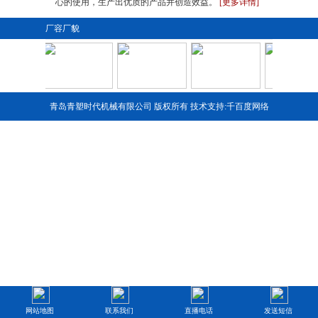
心的使用，生产出优质的产品并创造效益。
[更多详情]
厂容厂貌
青岛青塑时代机械有限公司 版权所有 技术支持:
千百度网络
1
2
3
4
网站地图
联系我们
直播电话
发送短信